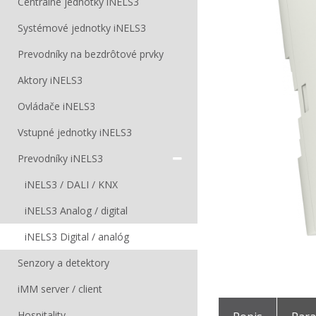
Centrálne jednotky iNELS3
Systémové jednotky iNELS3
Prevodníky na bezdrôtové prvky
Aktory iNELS3
Ovládače iNELS3
Vstupné jednotky iNELS3
Prevodníky iNELS3
iNELS3 / DALI / KNX
iNELS3 Analog / digital
iNELS3 Digital / analóg
Senzory a detektory
iMM server / client
Hospitality