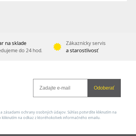
r na sklade
Zákaznícky servis
dujeme do 24 hod.
a starostlivosť
Odoberať
 a zásadami ochrany osobných údajov. Súhlas potvrdíte kliknutím na
 kliknutím na odkaz z ktoréhokoľvek informačného emailu.