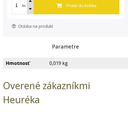
ks
Pridať do košíka
Otázka na produkt
Parametre
Hmotnosť
0,019 kg
Overené zákazníkmi
Heuréka