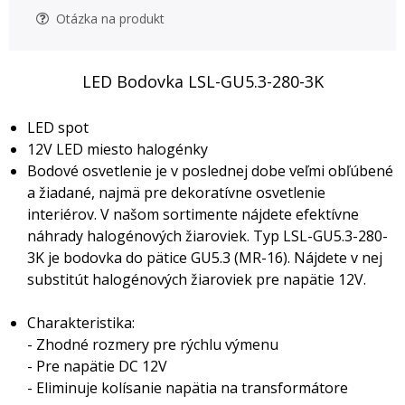
Otázka na produkt
LED Bodovka LSL-GU5.3-280-3K
LED spot
12V LED miesto halogénky
Bodové osvetlenie je v poslednej dobe veľmi obľúbené
a žiadané, najmä pre dekoratívne osvetlenie
interiérov. V našom sortimente nájdete efektívne
náhrady halogénových žiaroviek. Typ LSL-GU5.3-280-
3K je bodovka do pätice GU5.3 (MR-16). Nájdete v nej
substitút halogénových žiaroviek pre napätie 12V.
Charakteristika:
- Zhodné rozmery pre rýchlu výmenu
- Pre napätie DC 12V
- Eliminuje kolísanie napätia na transformátore