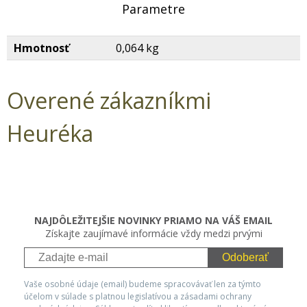
Parametre
Hmotnosť
0,064 kg
Overené zákazníkmi
Heuréka
NAJDÔLEŽITEJŠIE NOVINKY PRIAMO NA VÁŠ EMAIL
Získajte zaujímavé informácie vždy medzi prvými
Odoberať
Vaše osobné údaje (email) budeme spracovávať len za týmto
účelom v súlade s platnou legislatívou a zásadami ochrany