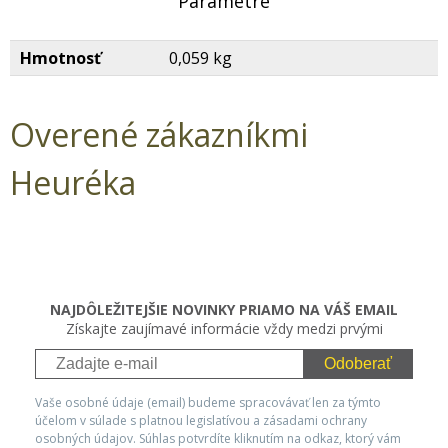
Parametre
Hmotnosť
0,059 kg
Overené zákazníkmi
Heuréka
NAJDÔLEŽITEJŠIE NOVINKY PRIAMO NA VÁŠ EMAIL
Získajte zaujímavé informácie vždy medzi prvými
Odoberať
Vaše osobné údaje (email) budeme spracovávať len za týmto
účelom v súlade s platnou legislatívou a zásadami ochrany
osobných údajov. Súhlas potvrdíte kliknutím na odkaz, ktorý vám