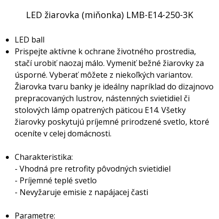
LED žiarovka (miňonka) LMB-E14-250-3K
LED ball
Prispejte aktívne k ochrane životného prostredia,
stačí urobiť naozaj málo. Vymeniť bežné žiarovky za
úsporné. Vyberať môžete z niekoľkých variantov.
Žiarovka tvaru banky je ideálny napríklad do dizajnovo
prepracovaných lustrov, nástenných svietidiel či
stolových lámp opatrených päticou E14. Všetky
žiarovky poskytujú príjemné prirodzené svetlo, ktoré
oceníte v celej domácnosti.
Charakteristika:
- Vhodná pre retrofity pôvodných svietidiel
- Príjemné teplé svetlo
- Nevyžaruje emisie z napájacej časti
Parametre: