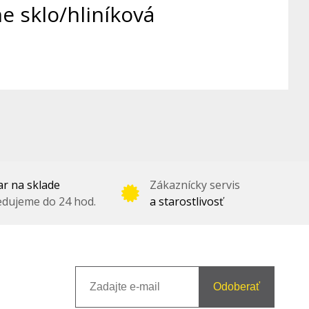
e sklo/hliníková
r na sklade
Zákaznícky servis
dujeme do 24 hod.
a starostlivosť
Odoberať