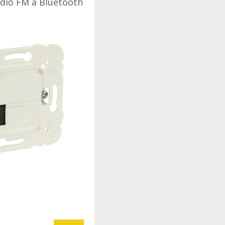
ádio FM a Bluetooth