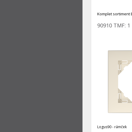
Komplet sortiment 
90910 TMF: 1 
Logus90 - rámček