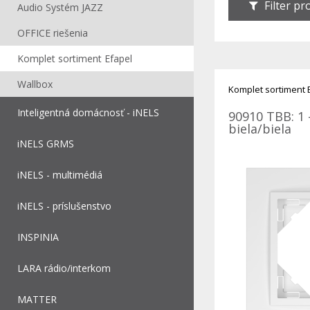
Filter p
Audio Systém JAZZ
OFFICE riešenia
Komplet sortiment Efapel
Wallbox
Komplet sortiment 
Inteligentná domácnosť - iNELS
90910 TBB: 1 
biela/biela
iNELS GRMS
iNELS - multimédiá
iNELS - príslušenstvo
INSPINIA
LARA rádio/interkom
MATTER