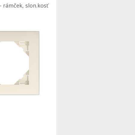
- rámček, slon.kosť