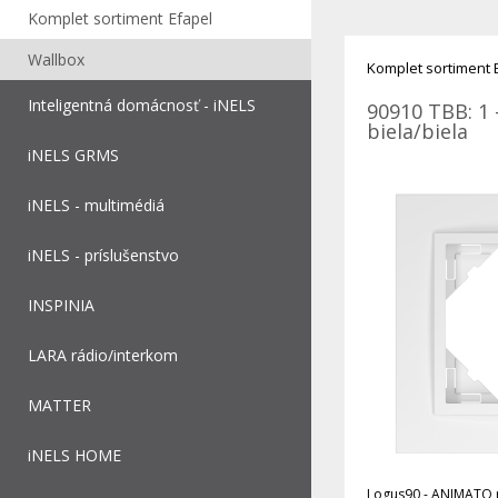
Komplet sortiment Efapel
Wallbox
Komplet sortiment 
Inteligentná domácnosť - iNELS
90910 TBB: 1 
biela/biela
iNELS GRMS
iNELS - multimédiá
iNELS - príslušenstvo
INSPINIA
LARA rádio/interkom
MATTER
iNELS HOME
Logus90 - ANIMATO