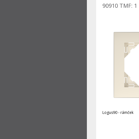
90910 TMF: 1 
Logus90 - rámček