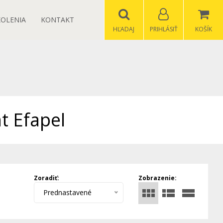
KOLENIA
KONTAKT
HĽADAJ
PRIHLÁSIŤ
KOŠÍK
t Efapel
Zoradiť:
Zobrazenie:
Prednastavené