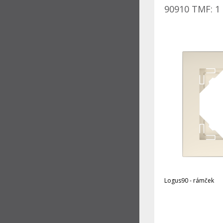
90910 TMF: 1 
Logus90 - rámček