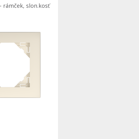
- rámček, slon.kosť