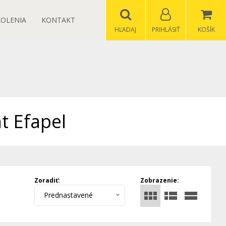
KOLENIA
KONTAKT
HĽADAJ
PRIHLÁSIŤ
KOŠÍK
t Efapel
Zoradiť:
Zobrazenie:
Prednastavené