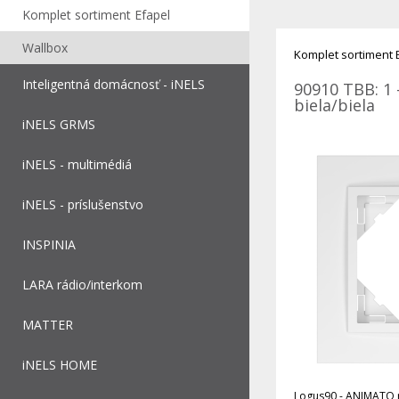
Komplet sortiment Efapel
Wallbox
Komplet sortiment 
Inteligentná domácnosť - iNELS
90910 TBB: 1 
biela/biela
iNELS GRMS
iNELS - multimédiá
iNELS - príslušenstvo
INSPINIA
LARA rádio/interkom
MATTER
iNELS HOME
Logus90 - ANIMATO