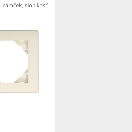
- rámček, slon.kosť