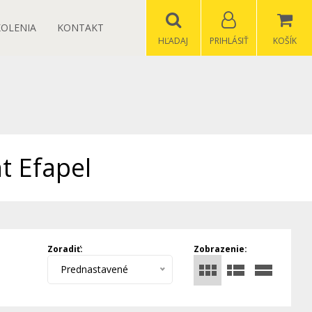
KOLENIA
KONTAKT
HĽADAJ
PRIHLÁSIŤ
KOŠÍK
t Efapel
Zoradiť:
Zobrazenie:
Prednastavené