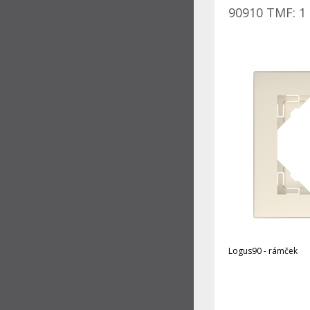
90910 TMF: 1 
Logus90 - rámček