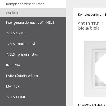
Komplet sortiment Efapel
Wallbox
Komplet sortiment 
Inteligentná domácnosť - iNELS
90910 TBB: 1 
biela/biela
iNELS GRMS
iNELS - multimédiá
iNELS - príslušenstvo
INSPINIA
LARA rádio/interkom
MATTER
iNELS HOME
Logus90 - ANIMATO