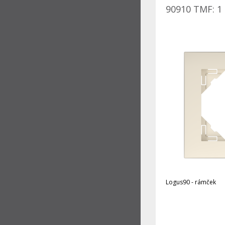
90910 TMF: 1 
Logus90 - rámček