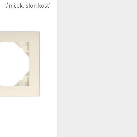
- rámček, slon.kosť