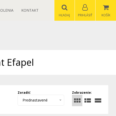
KOLENIA
KONTAKT
HĽADAJ
PRIHLÁSIŤ
KOŠÍK
t Efapel
Zoradiť:
Zobrazenie:
Prednastavené