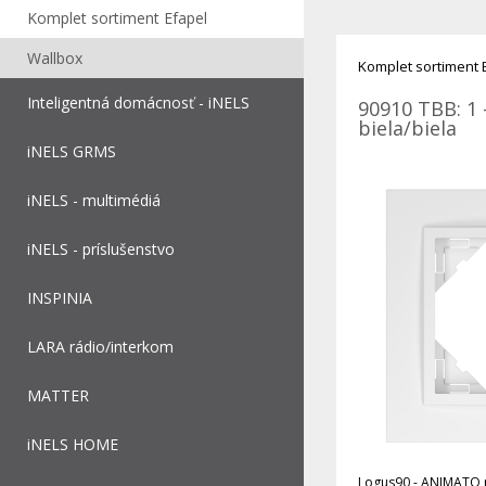
Komplet sortiment Efapel
Wallbox
Komplet sortiment 
Inteligentná domácnosť - iNELS
90910 TBB: 1 
biela/biela
iNELS GRMS
iNELS - multimédiá
iNELS - príslušenstvo
INSPINIA
LARA rádio/interkom
MATTER
iNELS HOME
Logus90 - ANIMATO