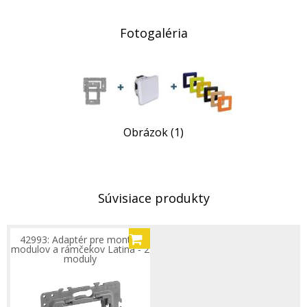
Fotogaléria
Obrázok (1)
Súvisiace produkty
42993: Adaptér pre montáž
modulov a rámčekov Latina - 2
moduly