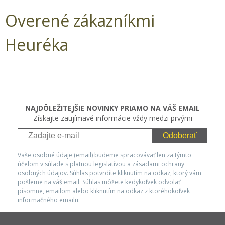
Overené zákazníkmi
Heuréka
NAJDÔLEŽITEJŠIE NOVINKY PRIAMO NA VÁŠ EMAIL
Získajte zaujímavé informácie vždy medzi prvými
Odoberať
Vaše osobné údaje (email) budeme spracovávať len za týmto
účelom v súlade s platnou legislatívou a zásadami ochrany
osobných údajov. Súhlas potvrdíte kliknutím na odkaz, ktorý vám
pošleme na váš email. Súhlas môžete kedykoľvek odvolať
písomne, emailom alebo kliknutím na odkaz z ktoréhokoľvek
informačného emailu.