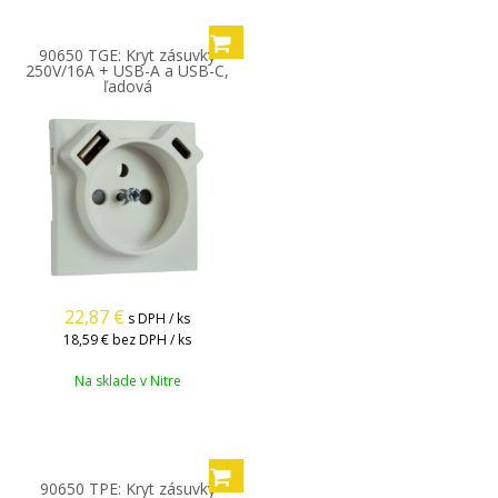
90650 TGE: Kryt zásuvky
250V/16A + USB-A a USB-C,
ľadová
22,87
€
s DPH / ks
18,59 €
bez DPH / ks
Na sklade v Nitre
90650 TPE: Kryt zásuvky