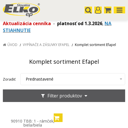
Aktualizácia cenníka
-
platnosť od 1.3.2026
,
NA
STIAHNUTIE
ÚVOD
VYPÍNAČE A ZÁSUVKY EFAPEL
Komplet sortiment Efapel
Komplet sortiment Efapel
Prednastavené
Zoradiť:
Filter produktov
90910 TBB: 1 - rámček,
biela/biela