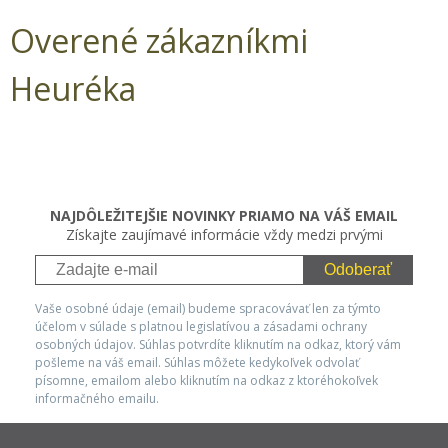
Overené zákazníkmi
Heuréka
NAJDÔLEŽITEJŠIE NOVINKY PRIAMO NA VÁŠ EMAIL
Získajte zaujímavé informácie vždy medzi prvými
Odoberať
Vaše osobné údaje (email) budeme spracovávať len za týmto
účelom v súlade s platnou legislatívou a zásadami ochrany
osobných údajov. Súhlas potvrdíte kliknutím na odkaz, ktorý vám
pošleme na váš email. Súhlas môžete kedykoľvek odvolať
písomne, emailom alebo kliknutím na odkaz z ktoréhokoľvek
informačného emailu.