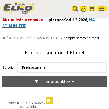
Aktualizácia cenníka
-
platnosť od 1.3.2026
,
NA
STIAHNUTIE
ÚVOD
VYPÍNAČE A ZÁSUVKY EFAPEL
Komplet sortiment Efapel
Komplet sortiment Efapel
Prednastavené
Zoradiť:
Filter produktov
90910 TBB: 1 - rámček,
biela/biela