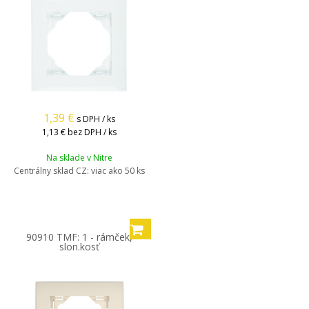
1,39
€
s DPH / ks
1,13 €
bez DPH / ks
Na sklade v Nitre
Centrálny sklad CZ:
viac ako 50 ks
90910 TMF: 1 - rámček,
slon.kosť