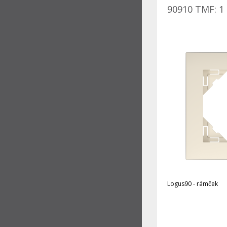
90910 TMF: 1 
Logus90 - rámček