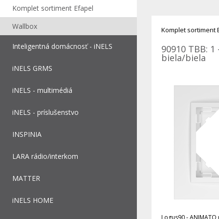
Komplet sortiment Efapel
Wallbox
Komplet sortiment 
Inteligentná domácnosť - iNELS
90910 TBB: 1 
biela/biela
iNELS GRMS
iNELS - multimédiá
iNELS - príslušenstvo
INSPINIA
LARA rádio/interkom
MATTER
iNELS HOME
Logus90 - ANIMATO