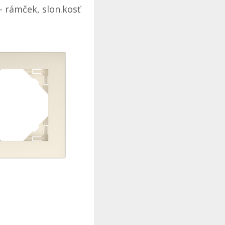
- rámček, slon.kosť