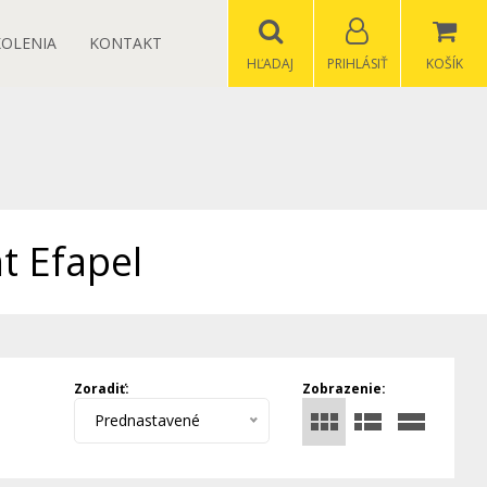
KOLENIA
KONTAKT
HĽADAJ
PRIHLÁSIŤ
KOŠÍK
t Efapel
Zoradiť:
Zobrazenie:
Prednastavené