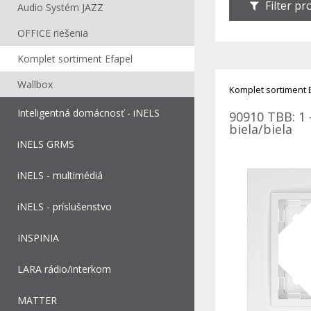
Filter p
Audio Systém JAZZ
OFFICE riešenia
Komplet sortiment Efapel
Wallbox
Komplet sortiment 
Inteligentná domácnosť - iNELS
90910 TBB: 1 
biela/biela
iNELS GRMS
iNELS - multimédiá
iNELS - príslušenstvo
INSPINIA
LARA rádio/interkom
MATTER