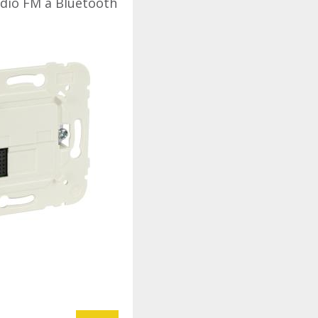
ádio FM a Bluetooth