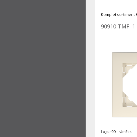
Komplet sortiment 
90910 TMF: 1 
Logus90 - rámček