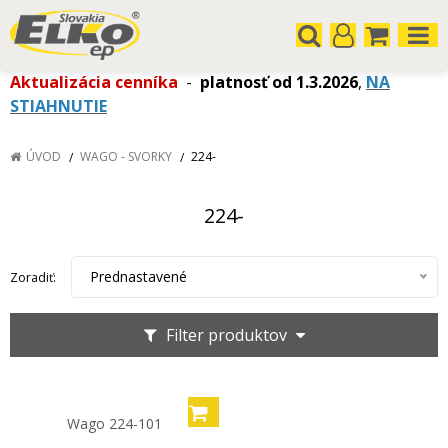
Aktualizácia cenníka
-
platnosť od 1.3.2026
,
NA
STIAHNUTIE
ÚVOD
WAGO - SVORKY
224-
224-
Prednastavené
Zoradiť:
Filter produktov
Wago 224-101