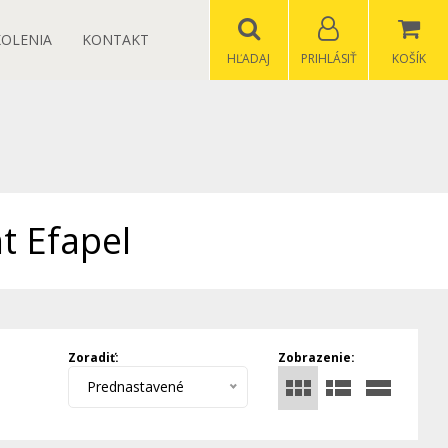
KOLENIA
KONTAKT
HĽADAJ
PRIHLÁSIŤ
KOŠÍK
t Efapel
Zoradiť:
Zobrazenie:
Prednastavené