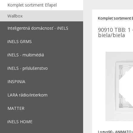
Komplet sortiment Efapel
Wallbox
Komplet sortiment 
Inteligentná domácnosť - iNELS
90910 TBB: 1 
biela/biela
iNELS GRMS
iNELS - multimédiá
iNELS - príslušenstvo
INSPINIA
LARA rádio/interkom
MATTER
iNELS HOME
Logus90 - ANIMATO