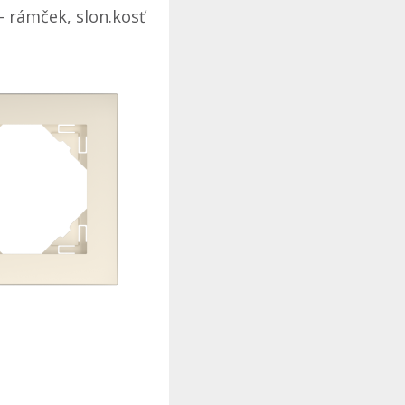
- rámček, slon.kosť