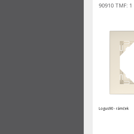
90910 TMF: 1 
Logus90 - rámček