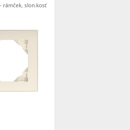
- rámček, slon.kosť