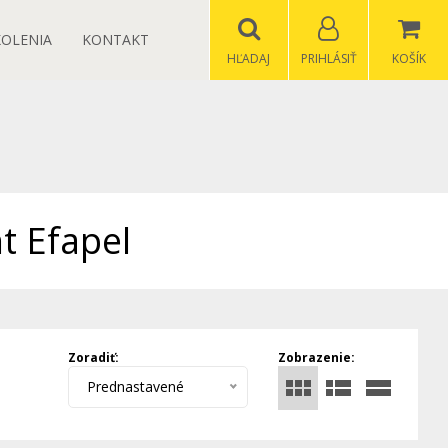
KOLENIA
KONTAKT
HĽADAJ
PRIHLÁSIŤ
KOŠÍK
t Efapel
Zoradiť:
Zobrazenie:
Prednastavené