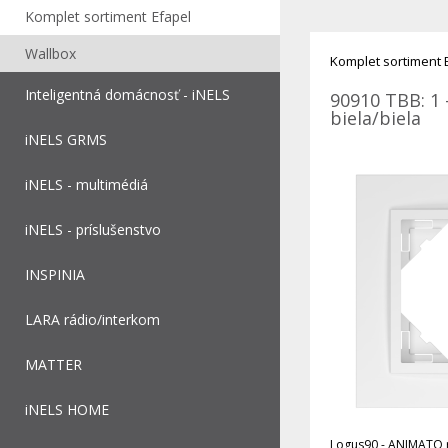
Komplet sortiment Efapel
Wallbox
Komplet sortiment 
Inteligentná domácnosť - iNELS
90910 TBB: 1 
biela/biela
iNELS GRMS
iNELS - multimédiá
iNELS - príslušenstvo
INSPINIA
LARA rádio/interkom
MATTER
iNELS HOME
Logus90 - ANIMATO