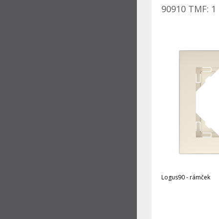
90910 TMF: 1 
Logus90 - rámček