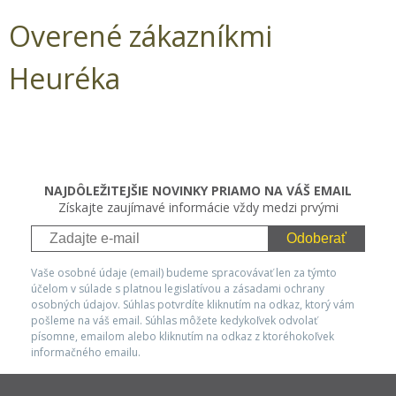
Overené zákazníkmi
Heuréka
NAJDÔLEŽITEJŠIE NOVINKY PRIAMO NA VÁŠ EMAIL
Získajte zaujímavé informácie vždy medzi prvými
Odoberať
Vaše osobné údaje (email) budeme spracovávať len za týmto
účelom v súlade s platnou legislatívou a zásadami ochrany
osobných údajov. Súhlas potvrdíte kliknutím na odkaz, ktorý vám
pošleme na váš email. Súhlas môžete kedykoľvek odvolať
písomne, emailom alebo kliknutím na odkaz z ktoréhokoľvek
informačného emailu.