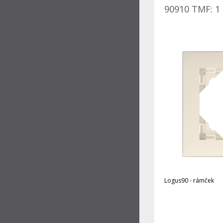
90910 TMF: 1 
Logus90 - rámček