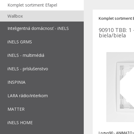
Komplet sortiment Efapel
Wallbox
Komplet sortiment 
Inteligentná domácnosť - iNELS
90910 TBB: 1 
biela/biela
iNELS GRMS
iNELS - multimédiá
iNELS - príslušenstvo
INSPINIA
LARA rádio/interkom
MATTER
iNELS HOME
Logus90 - ANIMATO