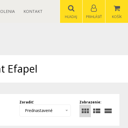
KOLENIA
KONTAKT
HĽADAJ
PRIHLÁSIŤ
KOŠÍK
t Efapel
Zoradiť:
Zobrazenie:
Prednastavené