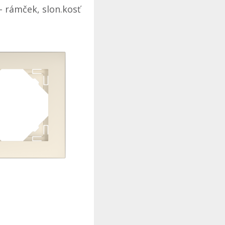
- rámček, slon.kosť