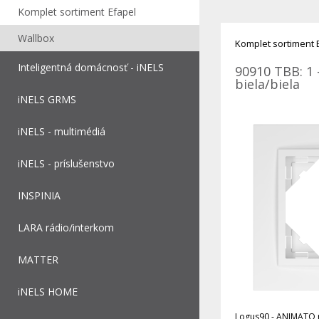
Komplet sortiment Efapel
Wallbox
Komplet sortiment 
Inteligentná domácnosť - iNELS
90910 TBB: 1 
biela/biela
iNELS GRMS
iNELS - multimédiá
iNELS - príslušenstvo
INSPINIA
LARA rádio/interkom
MATTER
iNELS HOME
Logus90 - ANIMATO