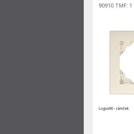
90910 TMF: 1 
Logus90 - rámček