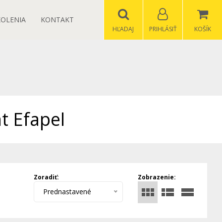
KOLENIA
KONTAKT
HĽADAJ
PRIHLÁSIŤ
KOŠÍK
t Efapel
Zoradiť:
Zobrazenie:
Prednastavené