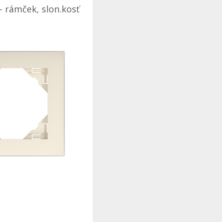
- rámček, slon.kosť