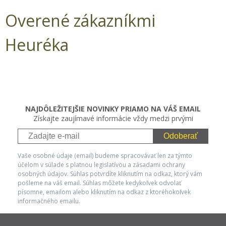
Overené zákazníkmi
Heuréka
NAJDÔLEŽITEJŠIE NOVINKY PRIAMO NA VÁŠ EMAIL
Získajte zaujímavé informácie vždy medzi prvými
Odoberať
Vaše osobné údaje (email) budeme spracovávať len za týmto
účelom v súlade s platnou legislatívou a zásadami ochrany
osobných údajov. Súhlas potvrdíte kliknutím na odkaz, ktorý vám
pošleme na váš email. Súhlas môžete kedykoľvek odvolať
písomne, emailom alebo kliknutím na odkaz z ktoréhokoľvek
informačného emailu.