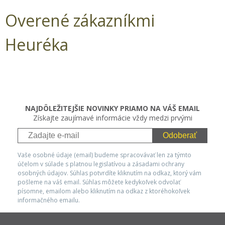
Overené zákazníkmi
Heuréka
NAJDÔLEŽITEJŠIE NOVINKY PRIAMO NA VÁŠ EMAIL
Získajte zaujímavé informácie vždy medzi prvými
Odoberať
Vaše osobné údaje (email) budeme spracovávať len za týmto
účelom v súlade s platnou legislatívou a zásadami ochrany
osobných údajov. Súhlas potvrdíte kliknutím na odkaz, ktorý vám
pošleme na váš email. Súhlas môžete kedykoľvek odvolať
písomne, emailom alebo kliknutím na odkaz z ktoréhokoľvek
informačného emailu.