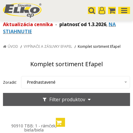
Aktualizácia cenníka
-
platnosť od 1.3.2026
,
NA
STIAHNUTIE
ÚVOD
VYPÍNAČE A ZÁSUVKY EFAPEL
Komplet sortiment Efapel
Komplet sortiment Efapel
Prednastavené
Zoradiť:
Filter produktov
90910 TBB: 1 - rámček,
biela/biela