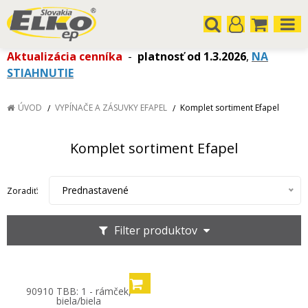
Aktualizácia cenníka
-
platnosť od 1.3.2026
,
NA
STIAHNUTIE
ÚVOD
VYPÍNAČE A ZÁSUVKY EFAPEL
Komplet sortiment Efapel
Komplet sortiment Efapel
Prednastavené
Zoradiť:
Filter produktov
90910 TBB: 1 - rámček,
biela/biela