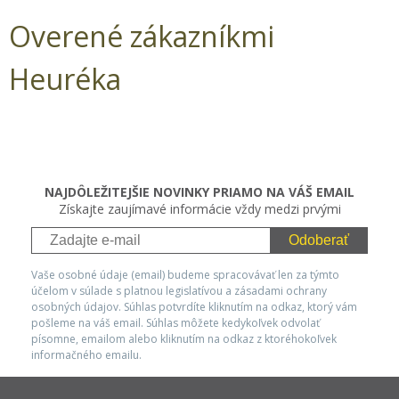
Overené zákazníkmi
Heuréka
NAJDÔLEŽITEJŠIE NOVINKY PRIAMO NA VÁŠ EMAIL
Získajte zaujímavé informácie vždy medzi prvými
Odoberať
Vaše osobné údaje (email) budeme spracovávať len za týmto
účelom v súlade s platnou legislatívou a zásadami ochrany
osobných údajov. Súhlas potvrdíte kliknutím na odkaz, ktorý vám
pošleme na váš email. Súhlas môžete kedykoľvek odvolať
písomne, emailom alebo kliknutím na odkaz z ktoréhokoľvek
informačného emailu.