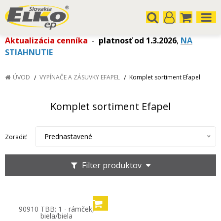
Aktualizácia cenníka
-
platnosť od 1.3.2026
,
NA
STIAHNUTIE
ÚVOD
VYPÍNAČE A ZÁSUVKY EFAPEL
Komplet sortiment Efapel
Komplet sortiment Efapel
Prednastavené
Zoradiť:
Filter produktov
90910 TBB: 1 - rámček,
biela/biela