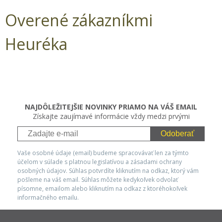
Overené zákazníkmi
Heuréka
NAJDÔLEŽITEJŠIE NOVINKY PRIAMO NA VÁŠ EMAIL
Získajte zaujímavé informácie vždy medzi prvými
Odoberať
Vaše osobné údaje (email) budeme spracovávať len za týmto
účelom v súlade s platnou legislatívou a zásadami ochrany
osobných údajov. Súhlas potvrdíte kliknutím na odkaz, ktorý vám
pošleme na váš email. Súhlas môžete kedykoľvek odvolať
písomne, emailom alebo kliknutím na odkaz z ktoréhokoľvek
informačného emailu.