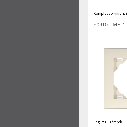
Komplet sortiment 
90910 TMF: 1 
Logus90 - rámček