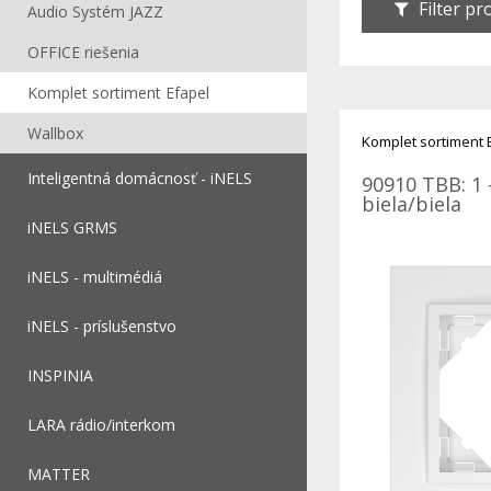
Filter p
Audio Systém JAZZ
OFFICE riešenia
Komplet sortiment Efapel
Wallbox
Komplet sortiment 
Inteligentná domácnosť - iNELS
90910 TBB: 1 
biela/biela
iNELS GRMS
iNELS - multimédiá
iNELS - príslušenstvo
INSPINIA
LARA rádio/interkom
MATTER