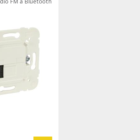
ádio FM a Bluetooth