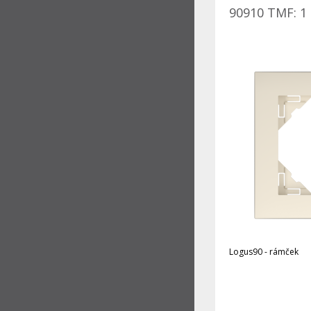
90910 TMF: 1 
Logus90 - rámček