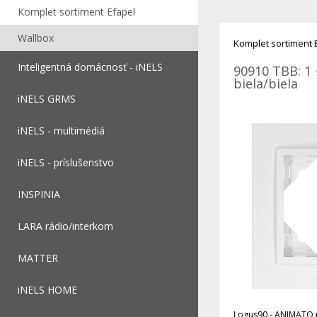
Komplet sortiment Efapel
Wallbox
Komplet sortiment 
Inteligentná domácnosť - iNELS
90910 TBB: 1 
biela/biela
iNELS GRMS
iNELS - multimédiá
iNELS - príslušenstvo
INSPINIA
LARA rádio/interkom
MATTER
iNELS HOME
Logus90 - ANIMATO