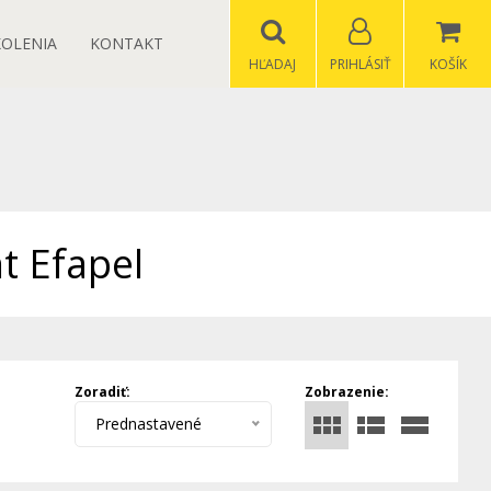
KOLENIA
KONTAKT
HĽADAJ
PRIHLÁSIŤ
KOŠÍK
t Efapel
Zoradiť:
Zobrazenie:
Prednastavené