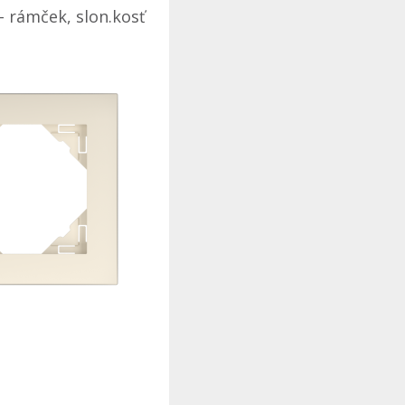
- rámček, slon.kosť