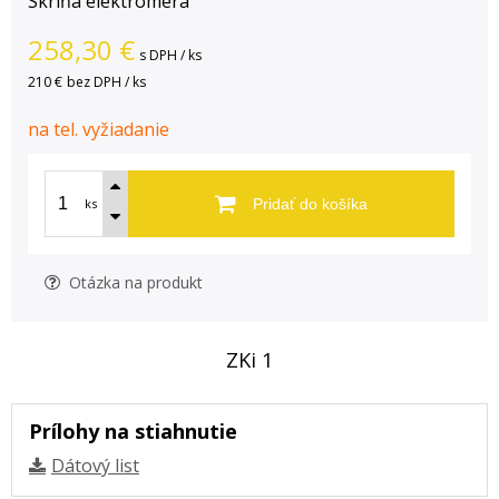
Skriňa elektromera
258,30
€
s DPH / ks
210 €
bez DPH / ks
na tel. vyžiadanie
ks
Pridať do košíka
Otázka na produkt
ZKi 1
Prílohy na stiahnutie
Dátový list