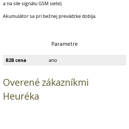
a na sile signálu GSM siete).
Akumulátor sa pri bežnej prevádzke dobíja.
Parametre
B2B cena
ano
Overené zákazníkmi
Heuréka