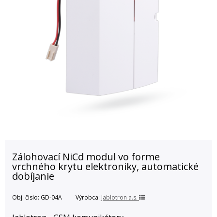
Zálohovací NiCd modul vo forme
vrchného krytu elektroniky, automatické
dobíjanie
Obj. čislo:
GD-04A
Výrobca:
Jablotron a.s.