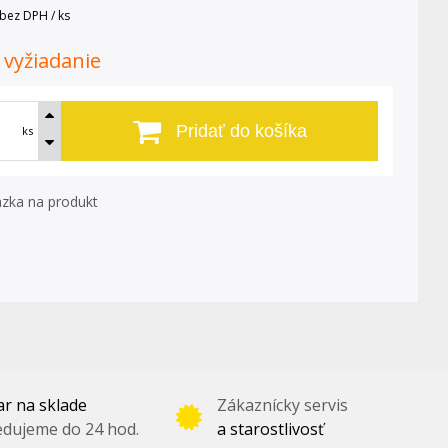
bez DPH / ks
. vyžiadanie
Pridať do košíka
ks
zka na produkt
r na sklade
Zákaznícky servis
dujeme do 24 hod.
a starostlivosť