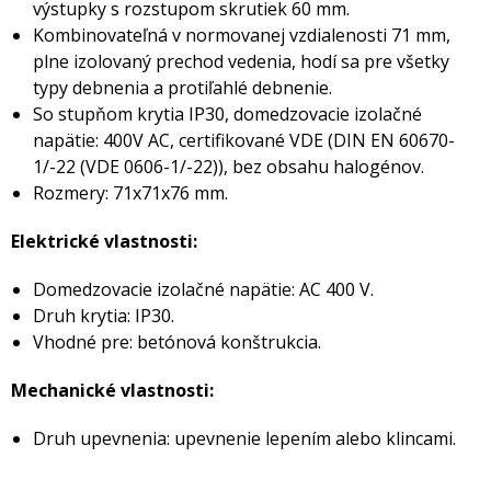
výstupky s rozstupom skrutiek 60 mm.
Kombinovateľná v normovanej vzdialenosti 71 mm,
plne izolovaný prechod vedenia, hodí sa pre všetky
typy debnenia a protiľahlé debnenie.
So stupňom krytia IP30, domedzovacie izolačné
napätie: 400V AC, certifikované VDE (DIN EN 60670-
1/-22 (VDE 0606-1/-22)), bez obsahu halogénov.
Rozmery: 71x71x76 mm.
Elektrické vlastnosti:
Domedzovacie izolačné napätie: AC 400 V.
Druh krytia: IP30.
Vhodné pre: betónová konštrukcia.
Mechanické vlastnosti:
Druh upevnenia: upevnenie lepením alebo klincami.