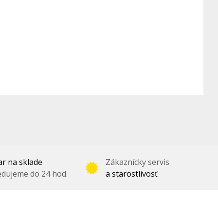
r na sklade
Zákaznícky servis
dujeme do 24 hod.
a starostlivosť