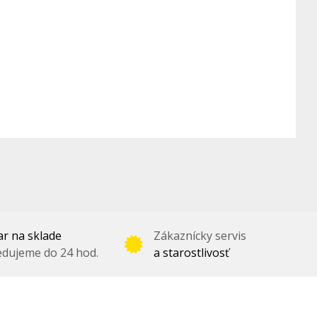
r na sklade
Zákaznícky servis
dujeme do 24 hod.
a starostlivosť