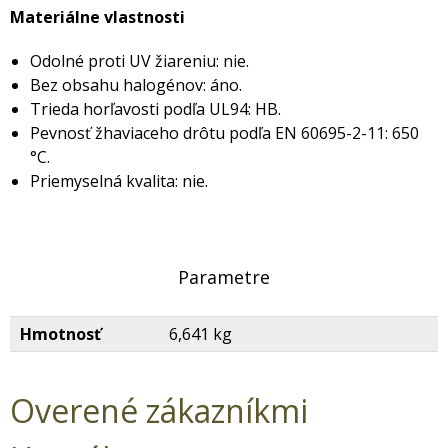
Materiálne vlastnosti
Odolné proti UV žiareniu: nie.
Bez obsahu halogénov: áno.
Trieda horľavosti podľa UL94: HB.
Pevnosť žhaviaceho drôtu podľa EN 60695-2-11: 650
°C.
Priemyselná kvalita: nie.
Parametre
Hmotnosť
6,641 kg
Overené zákazníkmi