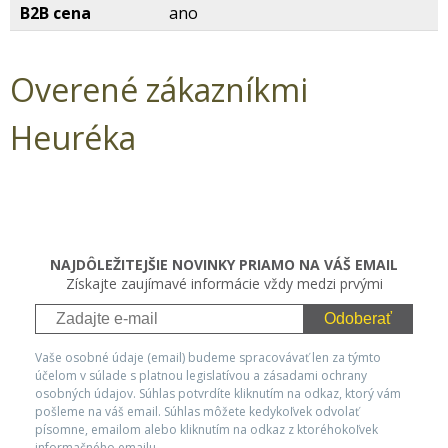
B2B cena
ano
Overené zákazníkmi
Heuréka
NAJDÔLEŽITEJŠIE NOVINKY PRIAMO NA VÁŠ EMAIL
Získajte zaujímavé informácie vždy medzi prvými
Odoberať
Vaše osobné údaje (email) budeme spracovávať len za týmto
účelom v súlade s platnou legislatívou a zásadami ochrany
osobných údajov. Súhlas potvrdíte kliknutím na odkaz, ktorý vám
pošleme na váš email. Súhlas môžete kedykoľvek odvolať
písomne, emailom alebo kliknutím na odkaz z ktoréhokoľvek
informačného emailu.