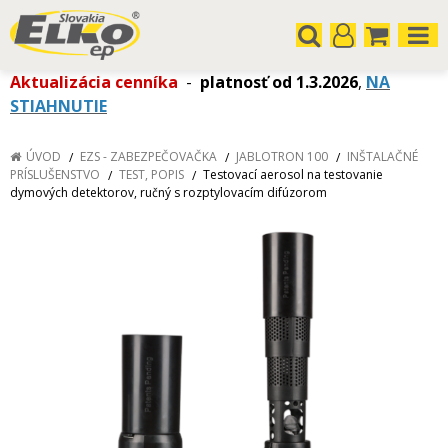
Aktualizácia cenníka
-
platnosť od 1.3.2026
,
NA
STIAHNUTIE
ÚVOD
EZS - ZABEZPEČOVAČKA
JABLOTRON 100
INŠTALAČNÉ
PRÍSLUŠENSTVO
TEST, POPIS
Testovací aerosol na testovanie
dymových detektorov, ručný s rozptylovacím difúzorom