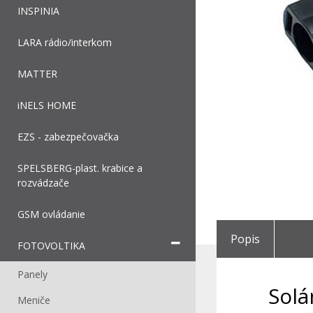
INSPINIA
LARA rádio/interkom
MATTER
iNELS HOME
EZS - zabezpečovačka
SPELSBERG-plast. krabice a
rozvádzače
GSM ovládanie
Popis
FOTOVOLTIKA
Panely
Solá
Meniče