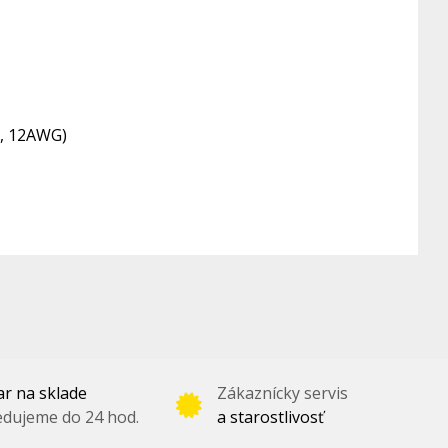
2, 12AWG)
r na sklade
Zákaznícky servis
dujeme do 24 hod.
a starostlivosť