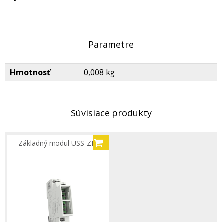
Parametre
Hmotnosť
0,008 kg
Súvisiace produkty
Základný modul USS-ZM