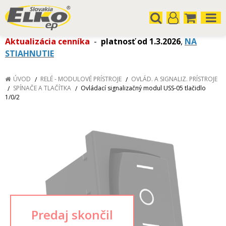
Aktualizácia cenníka
-
platnosť od 1.3.2026
,
NA
STIAHNUTIE
ÚVOD
RELÉ - MODULOVÉ PRÍSTROJE
OVLÁD. A SIGNALIZ. PRÍSTROJE
SPÍNAČE A TLAČÍTKA
Ovládací signalizačný modul USS-05 tlačidlo
1/0/2