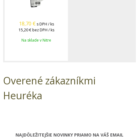
18,70
€
s DPH / ks
15,20 €
bez DPH / ks
Na sklade v Nitre
Overené zákazníkmi
Heuréka
NAJDÔLEŽITEJŠIE NOVINKY PRIAMO NA VÁŠ EMAIL