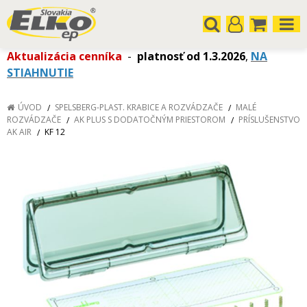
Aktualizácia cenníka
-
platnosť od 1.3.2026
,
NA
STIAHNUTIE
ÚVOD
SPELSBERG-PLAST. KRABICE A ROZVÁDZAČE
MALÉ
ROZVÁDZAČE
AK PLUS S DODATOČNÝM PRIESTOROM
PRÍSLUŠENSTVO
AK AIR
KF 12