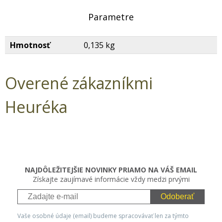
Parametre
Hmotnosť
0,135 kg
Overené zákazníkmi
Heuréka
NAJDÔLEŽITEJŠIE NOVINKY PRIAMO NA VÁŠ EMAIL
Získajte zaujímavé informácie vždy medzi prvými
Odoberať
Vaše osobné údaje (email) budeme spracovávať len za týmto