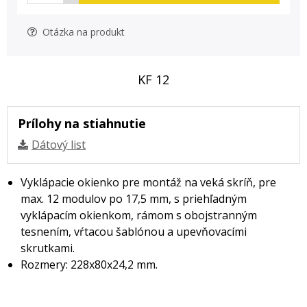
Otázka na produkt
KF 12
Prílohy na stiahnutie
Dátový list
Vyklápacie okienko pre montáž na veká skríň, pre
max. 12 modulov po 17,5 mm, s priehľadným
vyklápacím okienkom, rámom s obojstranným
tesnením, vŕtacou šablónou a upevňovacími
skrutkami.
Rozmery: 228x80x24,2 mm.