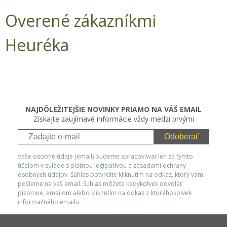
Overené zákazníkmi
Heuréka
NAJDÔLEŽITEJŠIE NOVINKY PRIAMO NA VÁŠ EMAIL
Získajte zaujímavé informácie vždy medzi prvými
Odoberať
Vaše osobné údaje (email) budeme spracovávať len za týmto
účelom v súlade s platnou legislatívou a zásadami ochrany
osobných údajov. Súhlas potvrdíte kliknutím na odkaz, ktorý vám
pošleme na váš email. Súhlas môžete kedykoľvek odvolať
písomne, emailom alebo kliknutím na odkaz z ktoréhokoľvek
informačného emailu.