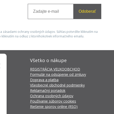
Odoberať
 a zásadami ochrany osobných údajov. Súhlas potvrdíte kliknutím na
 kliknutím na odkaz z ktoréhokoľvek informačného emailu.
Všetko o nákupe
REGISTRÁCIA VEĽKOOBCHOD
Formulár na odsúpenie od zmluvy
Doprava a platba
Všeobecné obchodné podmienky
Reklamačný poriadok
Ochrana osobných údajov
Používanie súborov cookies
Riešenie sporov online (RSO)