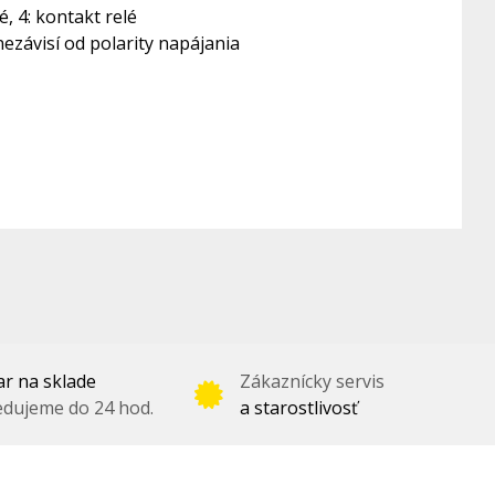
é, 4: kontakt relé
ezávisí od polarity napájania
r na sklade
Zákaznícky servis
dujeme do 24 hod.
a starostlivosť