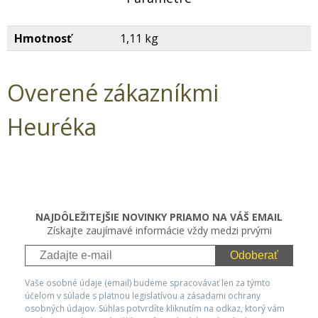
Hmotnosť
1,11 kg
Overené zákazníkmi
Heuréka
NAJDÔLEŽITEJŠIE NOVINKY PRIAMO NA VÁŠ EMAIL
Získajte zaujímavé informácie vždy medzi prvými
Odoberať
Vaše osobné údaje (email) budeme spracovávať len za týmto
účelom v súlade s platnou legislatívou a zásadami ochrany
osobných údajov. Súhlas potvrdíte kliknutím na odkaz, ktorý vám