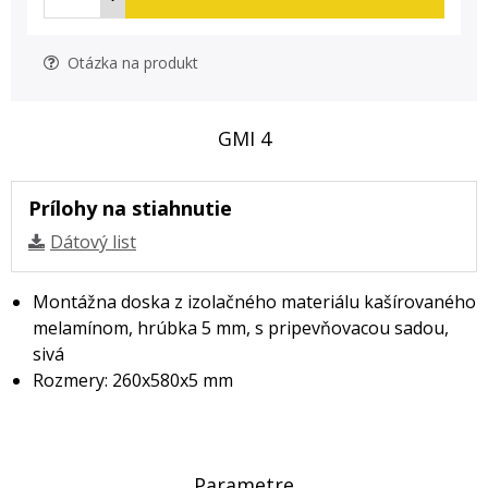
Otázka na produkt
GMI 4
Prílohy na stiahnutie
Dátový list
Montážna doska z izolačného materiálu kašírovaného
melamínom, hrúbka 5 mm, s pripevňovacou sadou,
sivá
Rozmery: 260x580x5 mm
Parametre