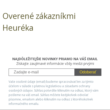
Overené zákazníkmi
Heuréka
NAJDÔLEŽITEJŠIE NOVINKY PRIAMO NA VÁŠ EMAIL
Získajte zaujímavé informácie vždy medzi prvými
Odoberať
Vaše osobné údaje (email) budeme spracovávať len za týmto
účelom v súlade s platnou legislatívou a zásadami ochrany
osobných údajov. Súhlas potvrdíte kliknutím na odkaz, ktorý vám
pošleme na váš email. Súhlas môžete kedykoľvek odvolať
písomne, emailom alebo kliknutím na odkaz z ktoréhokoľvek
informačného emailu.