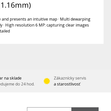
(1.16mm)
 and presents an intuitive map · Multi dewarping
y · High resolution 6 MP: capturing clear images
tailed
r na sklade
Zákaznícky servis
dujeme do 24 hod.
a starostlivosť