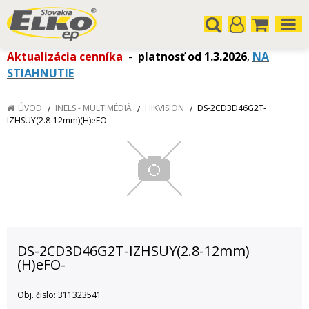
Aktualizácia cenníka
-
platnosť od 1.3.2026
,
NA
STIAHNUTIE
ÚVOD
INELS - MULTIMÉDIÁ
HIKVISION
DS-2CD3D46G2T-
IZHSUY(2.8-12mm)(H)eFO-
DS-2CD3D46G2T-IZHSUY(2.8-12mm)
(H)eFO-
Obj. čislo:
311323541