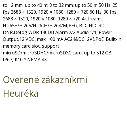
to 12 mm: up to 40 m; 8 to 32 mm: up to 50 m 50 Hz: 25
fps 2688 × 1520, 1920 × 1080, 1280 × 720 60 Hz: 30 fps
2688 × 1520, 1920 × 1080, 1280 × 720 4 streams;
H.265+/H.265/H.264+/H.264/MJPEG; BLC,HLC,3D
DNR,Defog WDR 140DB Alarm:2/2 Audio:1/1, Power
Output,12 VDC, max. 100 mA AC24&DC12V&PoE; Built-in
memory card slot, support
microSD/microSDHC/microSDXC card, up to 512 GB
IP67,IK10 Y:NEMA 4X
Overené zákazníkmi
Heuréka