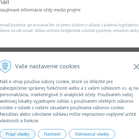
ail
 zaujímavé informácie vždy medzi prvými
mail) budeme spracovávať len za týmto účelom v súlade s platnou legislatívou
šleme na váš email. Súhlas môžete kedykoľvek odvolať písomne, emailom alebo
Infolinka
Vaše nastavenie cookies
r.o.
elkoep@elkoep.sk
+421 37 6586 731
Náš e-shop používa súbory cookie, ktoré sú dôležité pre
+421 907 982 328
zabezpečenie správnej funkčnosti webu a s vašim súhlasom o.i. aj na
personalizáciu, marketingové či analytické účely. Používaním našej
webovej lokality vyjadrujete súhlas s používaním všetkých súborov
cookie v súlade s našimi zásadami používania súborov cookie.
Nesúhlas alebo odvolanie súhlasu môže nepriaznivo ovplyvniť určité
vlastnosti a funkcie.
Nastaviť
Prijať všetky
Odmietnuť všetky