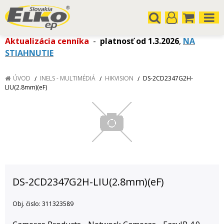
Aktualizácia cenníka
-
platnosť od 1.3.2026
,
NA
STIAHNUTIE
ÚVOD
INELS - MULTIMÉDIÁ
HIKVISION
DS-2CD2347G2H-
LIU(2.8mm)(eF)
DS-2CD2347G2H-LIU(2.8mm)(eF)
Obj. čislo:
311323589