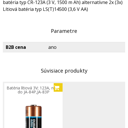
batéria typ CR-123A (3 V, 1500 m Ah) alternatívne 2x (3x)
Lítiová batéria typ LS(T)14500 (3,6 V AA)
Parametre
B2B cena
ano
Súvisiace produkty
Batéria lítiová 3V; 123A, napr.
do JA-84P,JA-83P