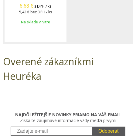
6,68
€
s DPH / ks
5,43 €
bez DPH / ks
Na sklade v Nitre
Overené zákazníkmi
Heuréka
NAJDÔLEŽITEJŠIE NOVINKY PRIAMO NA VÁŠ EMAIL
Získajte zaujímavé informácie vždy medzi prvými
Odoberať