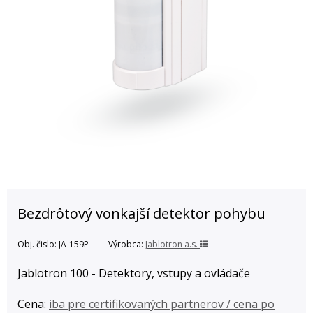
Bezdrôtový vonkajší detektor pohybu
Obj. čislo:
JA-159P
Výrobca:
Jablotron a.s.
Jablotron 100 - Detektory, vstupy a ovládače
Cena:
iba pre certifikovaných partnerov / cena po