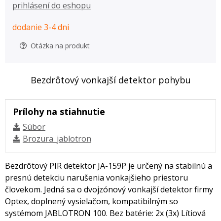
prihlásení do eshopu
dodanie 3-4 dni
Otázka na produkt
Bezdrôtový vonkajší detektor pohybu
Prílohy na stiahnutie
Súbor
Brozura_jablotron
Bezdrôtový PIR detektor JA-159P je určený na stabilnú a
presnú detekciu narušenia vonkajšieho priestoru
človekom. Jedná sa o dvojzónový vonkajší detektor firmy
Optex, doplnený vysielačom, kompatibilným so
systémom JABLOTRON 100. Bez batérie: 2x (3x) Lítiová