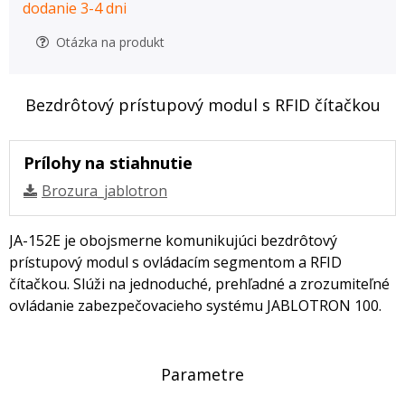
dodanie 3-4 dni
Otázka na produkt
Bezdrôtový prístupový modul s RFID čítačkou
Prílohy na stiahnutie
Brozura_jablotron
JA-152E je obojsmerne komunikujúci bezdrôtový
prístupový modul s ovládacím segmentom a RFID
čítačkou. Slúži na jednoduché, prehľadné a zrozumiteľné
ovládanie zabezpečovacieho systému JABLOTRON 100.
Parametre