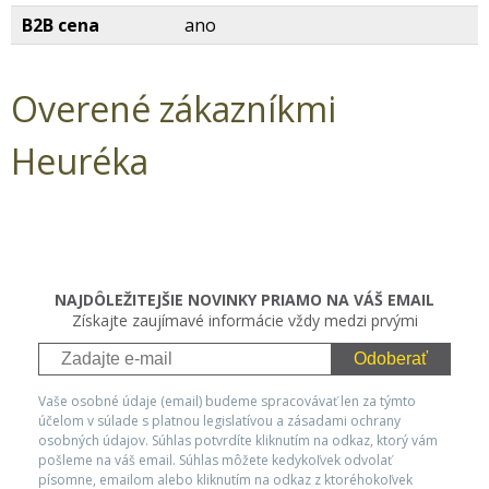
B2B cena
ano
Overené zákazníkmi
Heuréka
NAJDÔLEŽITEJŠIE NOVINKY PRIAMO NA VÁŠ EMAIL
Získajte zaujímavé informácie vždy medzi prvými
Odoberať
Vaše osobné údaje (email) budeme spracovávať len za týmto
účelom v súlade s platnou legislatívou a zásadami ochrany
osobných údajov. Súhlas potvrdíte kliknutím na odkaz, ktorý vám
pošleme na váš email. Súhlas môžete kedykoľvek odvolať
písomne, emailom alebo kliknutím na odkaz z ktoréhokoľvek