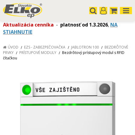
Aktualizácia cenníka
-
platnosť od 1.3.2026
,
NA
STIAHNUTIE
ÚVOD
EZS - ZABEZPEČOVAČKA
JABLOTRON 100
BEZDRÔTOVÉ
PRVKY
PRÍSTUPOVÉ MODULY
Bezdrôtový prístupový modul s RFID
čítačkou