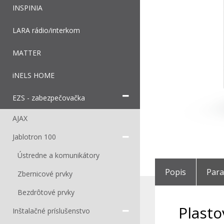
INSPINIA
LARA rádio/interkom
MATTER
iNELS HOME
EZS - zabezpečovačka
AJAX
Jablotron 100
Ústredne a komunikátory
Popis
Par
Zbernicové prvky
Bezdrôtové prvky
Plasto
Inštalačné príslušenstvo