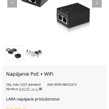
Napájanie PoE + WiFi
Obj. čislo:
5227 standard
EAN:
8595188152273
Výrobca:
ELKO EP, s.r.o.
LARA napájacie príslušenstvo