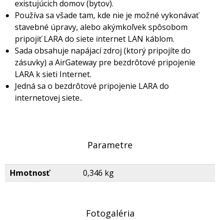
existujúcich domov (bytov).
Používa sa všade tam, kde nie je možné vykonávať
stavebné úpravy, alebo akýmkoľvek spôsobom
pripojiť LARA do siete internet LAN káblom.
Sada obsahuje napájací zdroj (ktorý pripojíte do
zásuvky) a AirGateway pre bezdrôtové pripojenie
LARA k sieti Internet.
Jedná sa o bezdrôtové pripojenie LARA do
internetovej siete..
Parametre
Hmotnosť
0,346 kg
Fotogaléria